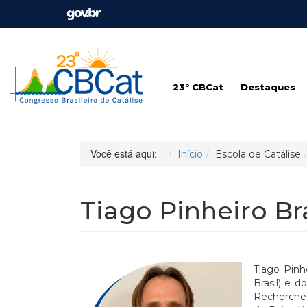
23° CBCat
Destaques
Você está aqui:
Início
Escola de Catálise
Tiago Pinheiro B
Tiago Pinh
Brasil) e d
Recherche 